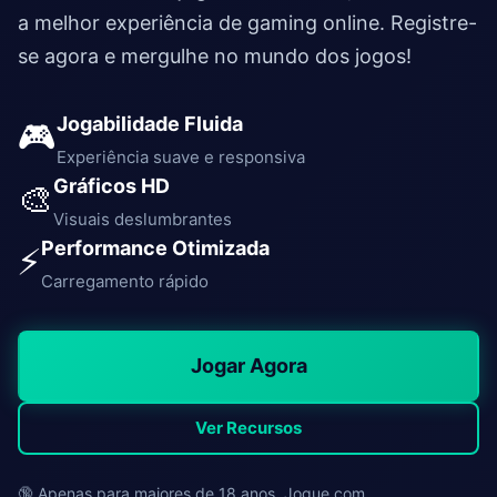
a melhor experiência de gaming online. Registre-
se agora e mergulhe no mundo dos jogos!
Jogabilidade Fluida
🎮
Experiência suave e responsiva
Gráficos HD
🎨
Visuais deslumbrantes
Performance Otimizada
⚡
Carregamento rápido
Jogar Agora
Ver Recursos
🔞 Apenas para maiores de 18 anos. Jogue com