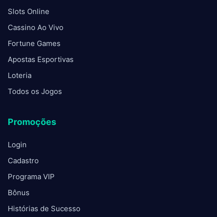
Slots Online
Cassino Ao Vivo
Fortune Games
Apostas Esportivas
Loteria
Todos os Jogos
Promoções
Login
Cadastro
Programa VIP
Bônus
Histórias de Sucesso