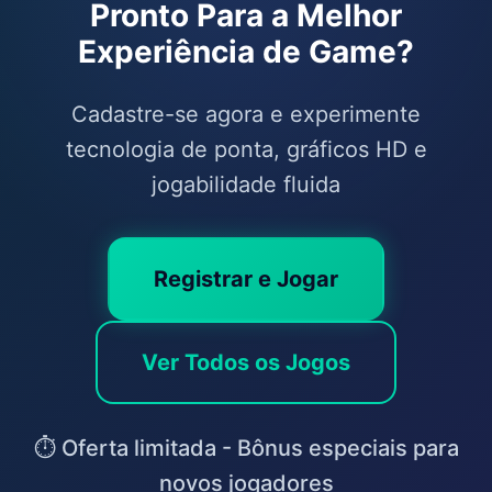
Pronto Para a Melhor
Experiência de Game?
Cadastre-se agora e experimente
tecnologia de ponta, gráficos HD e
jogabilidade fluida
Registrar e Jogar
Ver Todos os Jogos
⏱️ Oferta limitada - Bônus especiais para
novos jogadores