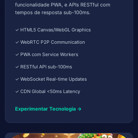
funcionalidade PWA, e APIs RESTful com
tempos de resposta sub-100ms.
✓ HTML5 Canvas/WebGL Graphics
✓ WebRTC P2P Communication
✓ PWA com Service Workers
✓ RESTful API sub-100ms
✓ WebSocket Real-time Updates
✓ CDN Global <50ms Latency
Experimentar Tecnologia →