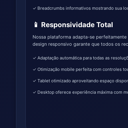
✓ Breadcrumbs informativos mostrando sua lo
📱 Responsividade Total
Nossa plataforma adapta-se perfeitamente a
design responsivo garante que todos os re
✓ Adaptação automática para todas as resoluçõ
✓ Otimização mobile perfeita com controles to
✓ Tablet otimizado aproveitando espaço dispon
✓ Desktop oferece experiência máxima com múl