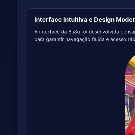
Interface Intuitiva e Design Mode
A interface da 8u8u foi desenvolvida pensa
para garantir navegação fluida e acesso ráp