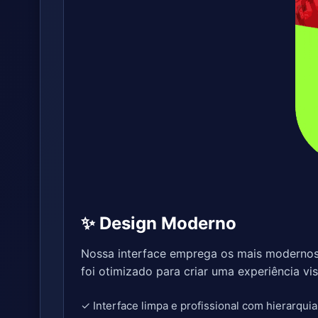
✨ Design Moderno
Nossa interface emprega os mais modernos p
foi otimizado para criar uma experiência vis
✓ Interface limpa e profissional com hierarquia 