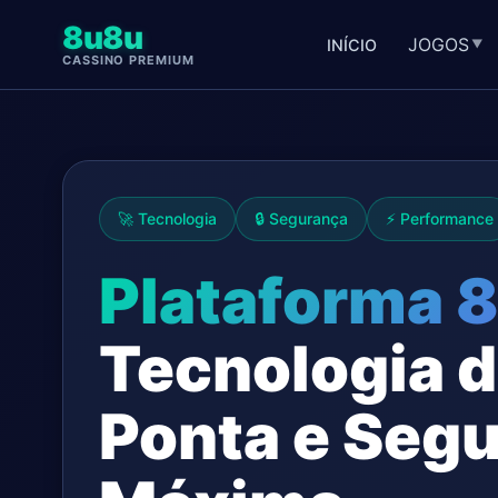
8u8u
JOGOS
INÍCIO
▼
CASSINO PREMIUM
🚀 Tecnologia
🔒 Segurança
⚡ Performance
Plataforma 
Tecnologia 
Ponta e Seg