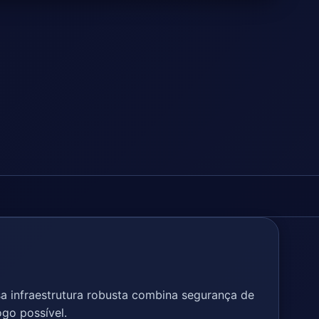
sa infraestrutura robusta combina segurança de
ogo possível.