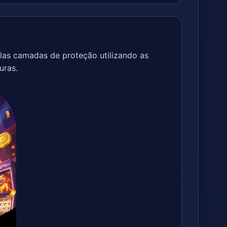
las camadas de proteção utilizando as
uras.