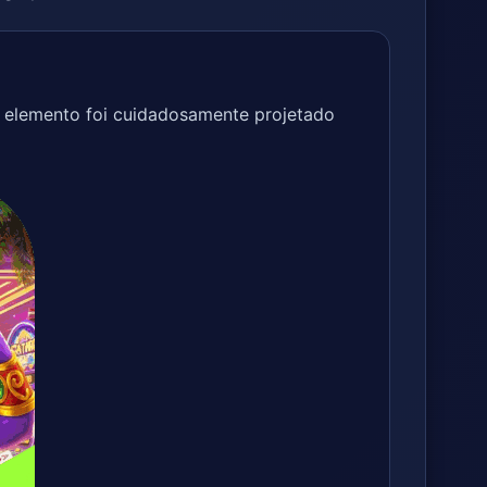
a elemento foi cuidadosamente projetado